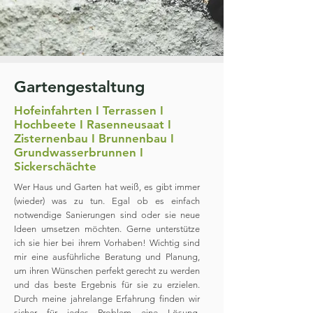
Gartengestaltung
Hofeinfahrten I Terrassen I
Hochbeete I Rasenneusaat I
Zisternenbau I Brunnenbau I
Grundwasserbrunnen I
Sickerschächte
Wer Haus und Garten hat weiß, es gibt immer
(wieder) was zu tun. Egal ob es einfach
notwendige Sanierungen sind oder sie neue
Ideen umsetzen möchten. Gerne unterstütze
ich sie hier bei ihrem Vorhaben! Wichtig sind
mir eine ausführliche Beratung und Planung,
um ihren Wünschen perfekt gerecht zu werden
und das beste Ergebnis für sie zu erzielen.
Durch meine jahrelange Erfahrung finden wir
sicher für jedes Problem eine Lösung.